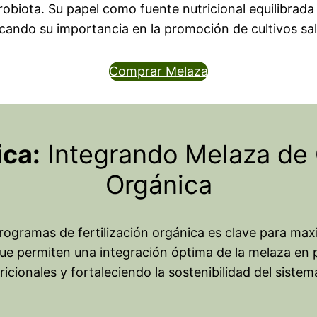
icrobiota. Su papel como fuente nutricional equilibrad
tacando su importancia en la promoción de cultivos sa
Comprar Melaza
ica:
Integrando Melaza de C
Orgánica
ogramas de fertilización orgánica es clave para maxim
ue permiten una integración óptima de la melaza en pr
ionales y fortaleciendo la sostenibilidad del sistem