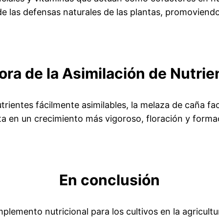
e las defensas naturales de las plantas, promoviend
ora de la Asimilación de Nutrie
ientes fácilmente asimilables, la melaza de caña faci
ulta en un crecimiento más vigoroso, floración y form
En conclusión
lemento nutricional para los cultivos en la agricul