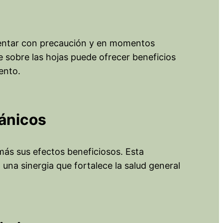
mentar con precaución y en momentos
e sobre las hojas puede ofrecer beneficios
ento.
ánicos
más sus efectos beneficiosos. Esta
na sinergia que fortalece la salud general