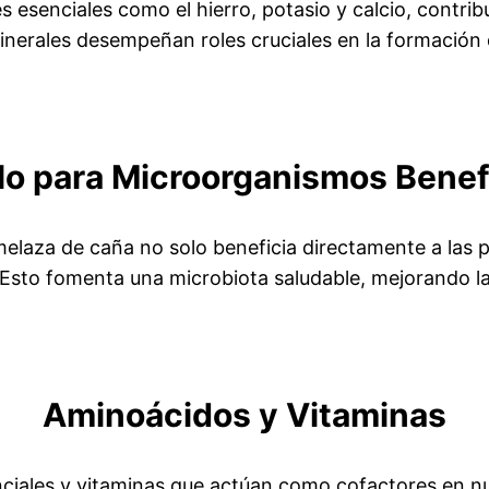
 esenciales como el hierro, potasio y calcio, contribu
 minerales desempeñan roles cruciales en la formación
lo para Microorganismos Benef
laza de caña no solo beneficia directamente a las pl
 Esto fomenta una microbiota saludable, mejorando l
Aminoácidos y Vitaminas
ciales y vitaminas que actúan como cofactores en n