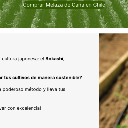
Comprar Melaza de Caña en Chile
a cultura japonesa: el
Bokashi
,
 tus cultivos de manera sostenible?
e poderoso método y lleva tus
var con excelencia!