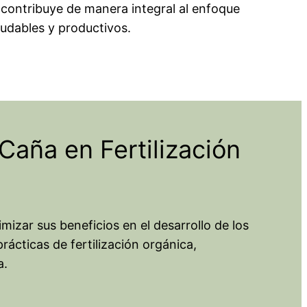
a contribuye de manera integral al enfoque
ludables y productivos.
aña en Fertilización
izar sus beneficios en el desarrollo de los
ácticas de fertilización orgánica,
a.