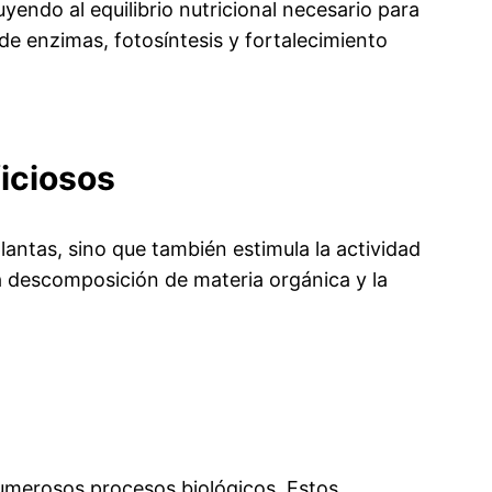
yendo al equilibrio nutricional necesario para
 de enzimas, fotosíntesis y fortalecimiento
iciosos
antas, sino que también estimula la actividad
a descomposición de materia orgánica y la
umerosos procesos biológicos. Estos