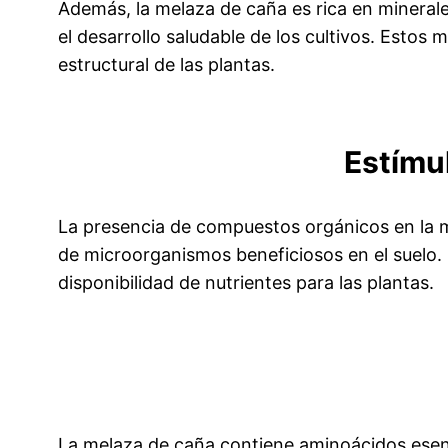
Además, la melaza de caña es rica en minerales
el desarrollo saludable de los cultivos. Estos
estructural de las plantas.
Estímu
La presencia de compuestos orgánicos en la me
de microorganismos beneficiosos en el suelo.
disponibilidad de nutrientes para las plantas.
La melaza de caña contiene aminoácidos esen