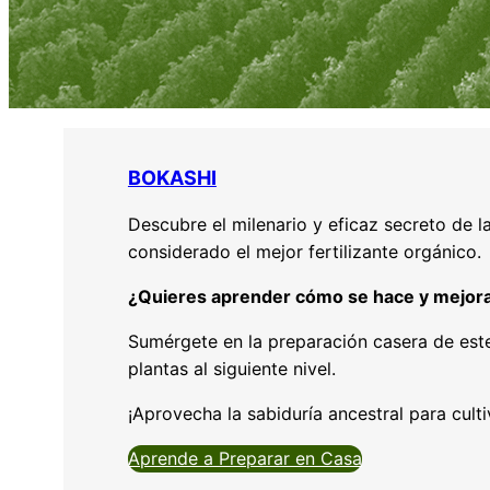
BOKASHI
Descubre el milenario y eficaz secreto de l
considerado el mejor fertilizante orgánico.
¿Quieres aprender cómo se hace y mejorar
Sumérgete en la preparación casera de est
plantas al siguiente nivel.
¡Aprovecha la sabiduría ancestral para culti
Aprende a Preparar en Casa