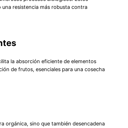
o una resistencia más robusta contra
ntes
lita la absorción eficiente de elementos
ación de frutos, esenciales para una cosecha
tura orgánica, sino que también desencadena