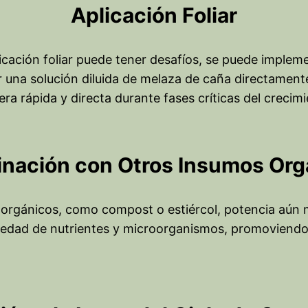
Aplicación Foliar
icación foliar puede tener desafíos, se puede imple
ar una solución diluida de melaza de caña directament
ra rápida y directa durante fases críticas del crecimi
nación con Otros Insumos Org
 orgánicos, como compost o estiércol, potencia aún 
edad de nutrientes y microorganismos, promoviendo u