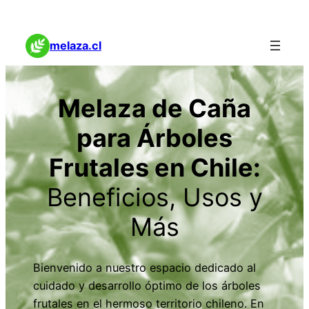
melaza.cl
Melaza de Caña
para Árboles
Frutales en Chile:
Beneficios, Usos y
Más
Bienvenido a nuestro espacio dedicado al
cuidado y desarrollo óptimo de los árboles
frutales en el hermoso territorio chileno. En