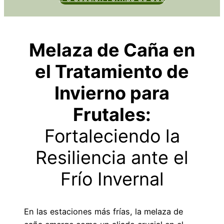
Melaza de Caña en
el Tratamiento de
Invierno para
Frutales:
Fortaleciendo la
Resiliencia ante el
Frío Invernal
En las estaciones más frías, la melaza de