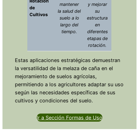
Rotación
mantener
y mejorar
de
la salud del
su
Cultivos
suelo a lo
estructura
largo del
en
tiempo.
diferentes
etapas de
rotación.
Estas aplicaciones estratégicas demuestran
la versatilidad de la melaza de caña en el
mejoramiento de suelos agrícolas,
permitiendo a los agricultores adaptar su uso
según las necesidades específicas de sus
cultivos y condiciones del suelo.
Ir a Sección Formas de Uso