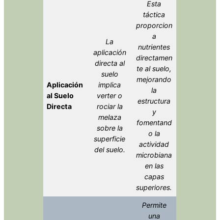
Esta
táctica
proporcion
a
La
nutrientes
aplicación
directamen
directa al
te al suelo,
suelo
mejorando
Aplicación
implica
la
al Suelo
verter o
estructura
Directa
rociar la
y
melaza
fomentand
sobre la
o la
superficie
actividad
del suelo.
microbiana
en las
capas
superiores.
Permite
una