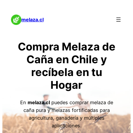
melaza.cl
Compra Melaza de
Caña en Chile y
recíbela en tu
Hogar
En
melaza.cl
puedes comprar melaza de
caña pura y melazas fortificadas para
agricultura, ganadería y múltiples
aplicaciones.