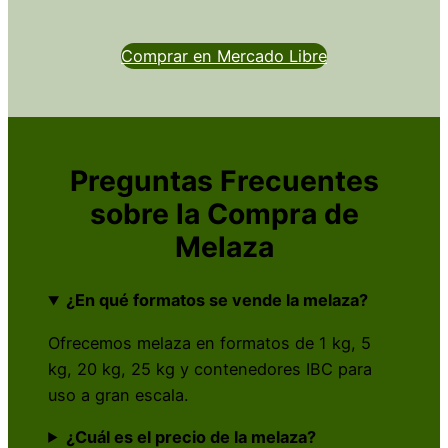
Comprar en Mercado Libre
Preguntas Frecuentes
sobre la Compra de
Melaza
¿En qué formatos se vende la melaza?
Ofrecemos melaza en formatos de 1 kg, 5
kg, 20 kg, 25 kg y contenedores IBC para
uso a gran escala.
¿Cuál es el precio de la melaza?