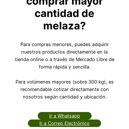
comprar mayor
cantidad de
melaza?
Para compras menores, puedes adquirir
nuestros productos directamente en la
tienda online o a través de Mercado Libre de
forma rápida y sencilla.
Para volúmenes mayores (sobre 300 kg), es
recomendable cotizar directamente con
nosotros según cantidad y ubicación.
Ir a Whatsapp
Ir a Correo Electrónico