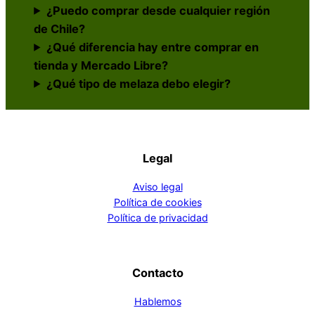
¿Puedo comprar desde cualquier región
de Chile?
¿Qué diferencia hay entre comprar en
tienda y Mercado Libre?
¿Qué tipo de melaza debo elegir?
Legal
Aviso legal
Política de cookies
Política de privacidad
Contacto
Hablemos