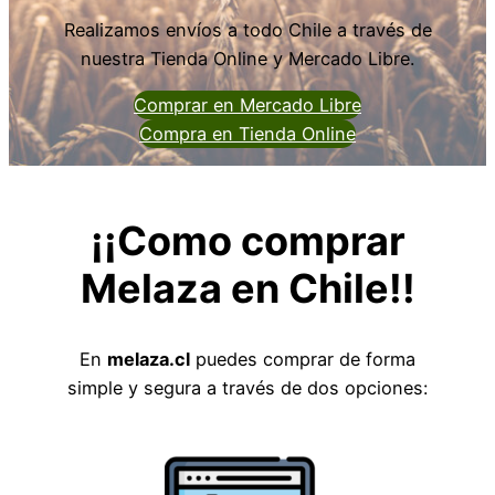
Realizamos envíos a todo Chile a través de
nuestra Tienda Online y Mercado Libre.
Comprar en Mercado Libre
Compra en Tienda Online
¡¡Como comprar
Melaza en Chile!!
En
melaza.cl
puedes comprar de forma
simple y segura a través de dos opciones: